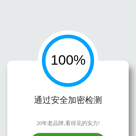
通过安全加密检测
20年老品牌,看得见的实力!